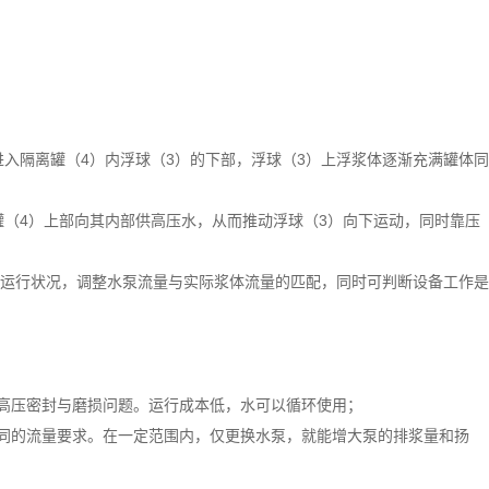
进入隔离罐（4）内浮球（3）的下部，浮球（3）上浮浆体逐渐充满罐体同
罐（4）上部向其内部供高压水，从而推动浮球（3）向下运动，同时靠压
运行状况，调整水泵流量与实际浆体流量的匹配，同时可判断设备工作是
高压密封与磨损问题。运行成本低，水可以循环使用；
同的流量要求。在一定范围内，仅更换水泵，就能增大泵的排浆量和扬