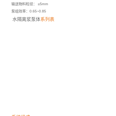
输送物料粒径： ≤5mm
泵组效率：0.65~0.85
水隔离浆泵体
系列表