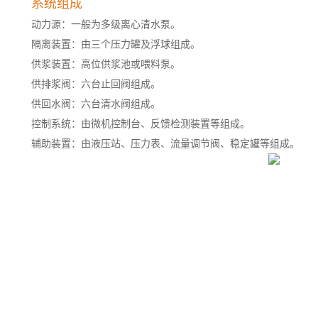
系统组成
动力源：一般为多级离心清水泵。
隔离装置：由三个压力罐及浮球组成。
供浆装置：高位供浆池或喂料泵。
供排浆阀：六台止回阀组成。
供回水阀：六台清水阀组成。
控制系统：由微机控制台、反馈检测装置等组成。
辅助装置：由液压站、压力表、流量调节阀、稳定罐等组成。