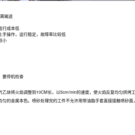
离输送
运行成本低
上手操作，运行稳定，故障率比较低
较小
，要停机检查
乙炔将火焰调整到10CM长，以5cm/min的速度，使火焰反复均匀烘
均匀的金属本色。喷砂处理完的工件不允许用带油脂手套直接接触喷砂面