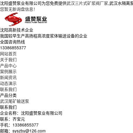
沈阳盛赞泵业有限公司为您免费提供
武汉三片式矿浆阀厂家
,武汉水隔离
您暂无新询盘信息！
沈阳高新技术企业
我国较早生产高扬程高浓度浆体输送设备的企业
全国咨询热线
13386855377
网站首页
关于我们
产品中心
案例展示
新闻资讯
动态演示
联系我们
产品分类
武汉尾矿输送泵
联系我们
企业名称：沈阳盛赞泵业有限公司
联系：齐宝元
手机：13386855377
邮箱：syszby@126.com